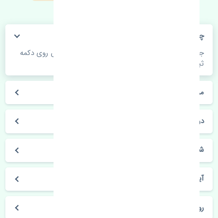
چگونه می‌توانم از قیمت قطعات مطلع شوم؟
جهت اطلاع از موجودی، قیمت به روز و ثبت سفارش روی دکمه
ثبت سفارش کلیک فرمایید.
مراحل ثبت درخواست محصول چگونه است؟
در چه مدت محصول خریداری شده بدستم می‌سد؟
شیوه های حمل و خریداری چگونه است؟
آیا می‌توان محصول خریداری شده را مرجوع کرد؟
روز های کاری مجموعه تنشی‌پارت