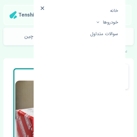
خانه
Tenshipart
خودروها
سوالات متداول
بلبرینگ چرخ جلو تویوتا CHR 2016-2018 چین
تنشی‌پارت
خودروهای ژاپنی
تویوتا
CHR 2016-2018