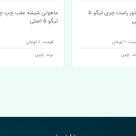
پرژکتور راست چری تیگو 5
ماهوتی شیشه عقب چپ چ
ی
تیگو 5 اصلی
ت: 1 تومان
قیمت: 1 تومان
ند: چین
برند: چین