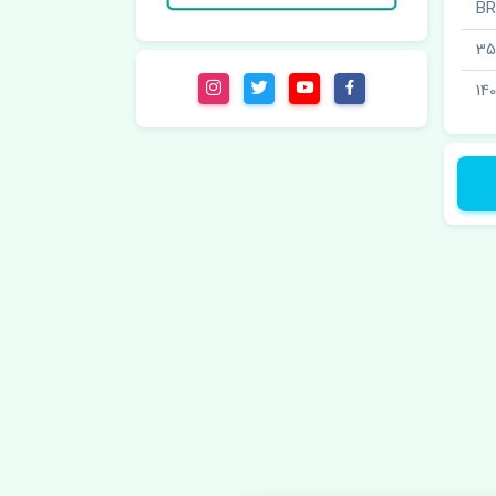
35
14