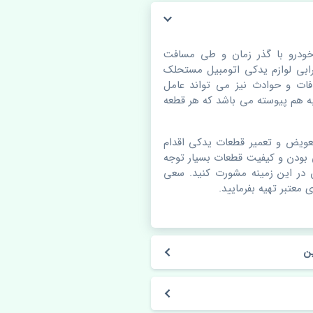
و 5 چین. قطعات خودرو با گذر زمان و طی مسافت
بی لوازم یدکی اتومبیل مستحلک
ات و حوادث نیز می تواند عامل
 هم پیوسته می باشد که هر قطعه
عویض و تعمیر قطعات یدکی اقدام
 بودن و کیفیت قطعات بسیار توجه
ن در این زمینه مشورت کنید. سعی
 معتبر تهیه بفرمایید.