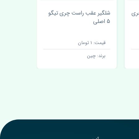
ری
شلگیر عقب راست چری تیگو
موتور پمپ
5 اصلی
تیگو 5 اصلی
قیمت: 1 تومان
قیمت: 1 تومان
برند: چین
برند: چین