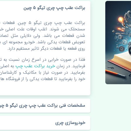
براکت عقب چپ چری تیگو 5 چین
براکت عقب چپ چری تیگ
مستحلک می شوند. اغلب اوقات علت اصلی خرا
شدن قطعات می باشد. ولی دلایلی مثل تصادف
تعویض قطعات یدکی باشد. خودرو مجموعه ای به
روی قطعه یا قطعات دیگر تاثیر مستقیم دارد.
فلذا در صورت خرابی در اسرع زمان نسبت به ت
فرمایید. در زمان
خرید براکت عقب چپ
به اصلی
بفرمایید. در صورت نیاز با مکانیک و کارشناسا
خود را بفرمایید تا قطعات یدکی را از فروشگاه های
مشخصات فنی براکت عقب چپ چری تیگو 5 چین
خودروسازی چری