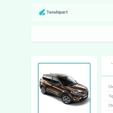
Tenshipart
ک