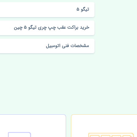
تیگو 5
خرید براکت عقب چپ چری تیگو 5 چین
مشخصات فنی اتومبیل