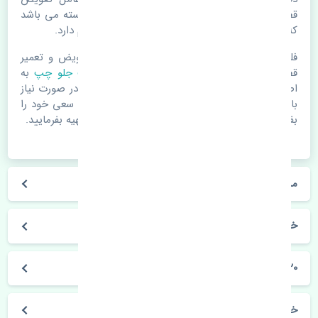
قطعات یدکی باشد. خودرو مجموعه ای به هم پیوسته می باشد
که هر قطعه روی قطعه یا قطعات دیگر تاثیر مستقیم دارد.
فلذا در صورت خرابی در اسرع زمان نسبت به تعویض و تعمیر
قطعات یدکی اقدام فرمایید. در زمان
خرید براکت جلو چپ
به
اصلی بودن و کیفیت قطعات بسیار توجه بفرمایید. در صورت نیاز
با مکانیک و کارشناسان در این زمینه مشورت کنید. سعی خود را
بفرمایید تا قطعات یدکی را از فروشگاه های معتبر تهیه بفرمایید.
مشخصات فنی براکت جلو چپ برلیانس H320 چین
خودروسازی برلیانس
H320
خرید براکت جلو چپ برلیانس H320 چین