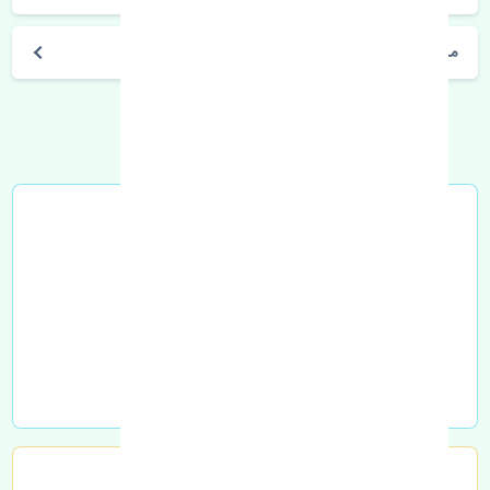
مشخصات فنی اتومبیل
خرید در محل