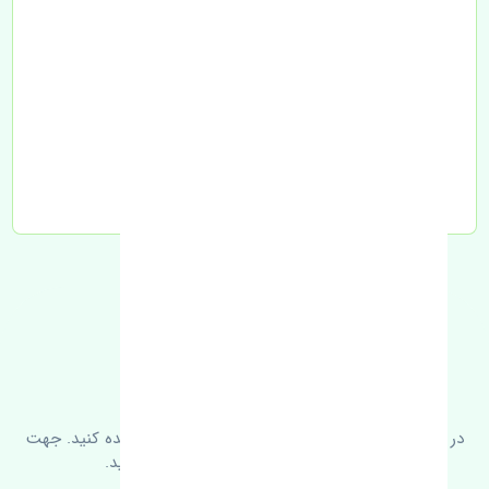
تحویل به تیپاکس
FAQ
سوالات متدوال
در زیر می‌توانید سوالات بیشتر پرسیده شده را مشاهده کنید. جهت
کسب اطلاعات بیشتر با ما در ارتباط باشید.