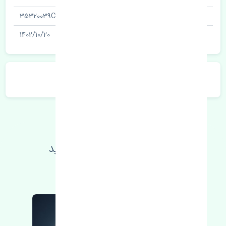
شناسه
35320039CN
آخرین تاریخ بروزرسانی قیمت
1402/10/20
توضیحات محصول
اطلاعات فنی خود را بالا ببرید
مطالعه بیشتر، مشکل کمتر 😁