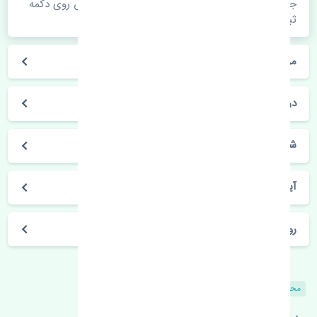
جهت اطلاع از موجودی، قیمت به روز و ثبت سفارش روی دکمه
ثبت سفارش کلیک فرمایید.
مراحل ثبت درخواست محصول چگونه است؟
در چه مدت محصول خریداری شده بدستم می‌سد؟
شیوه های حمل و خریداری چگونه است؟
آیا می‌توان محصول خریداری شده را مرجوع کرد؟
روز های کاری مجموعه تنشی‌پارت
محصولات مشابه