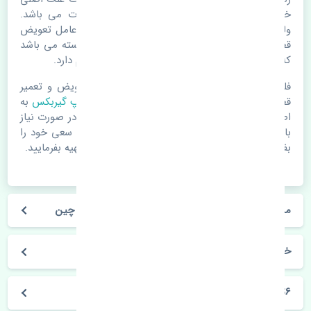
خرابی لوازم یدکی اتومبیل مستحلک شدن قطعات می باشد.
ولی دلایلی مثل تصادفات و حوادث نیز می تواند عامل تعویض
قطعات یدکی باشد. خودرو مجموعه ای به هم پیوسته می باشد
که هر قطعه روی قطعه یا قطعات دیگر تاثیر مستقیم دارد.
فلذا در صورت خرابی در اسرع زمان نسبت به تعویض و تعمیر
قطعات یدکی اقدام فرمایید. در زمان
خرید اویل پمپ گیربکس
به
اصلی بودن و کیفیت قطعات بسیار توجه بفرمایید. در صورت نیاز
با مکانیک و کارشناسان در این زمینه مشورت کنید. سعی خود را
بفرمایید تا قطعات یدکی را از فروشگاه های معتبر تهیه بفرمایید.
مشخصات فنی اویل پمپ گیربکس بی وای دی S6 چین
خودروسازی بی وای دی
S6