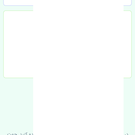
تحویل به تیپاکس
FAQ
سوالات متدوال
در زیر می‌توانید سوالات بیشتر پرسیده شده را مشاهده کنید. جهت