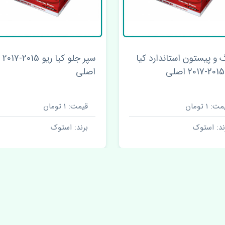
 و پیستون استاندارد کیا
سپر جلو کیا ریو 2015-2017
اصلی
ت: 1 تومان
قیمت: 1 تومان
ند: استوک
برند: استوک