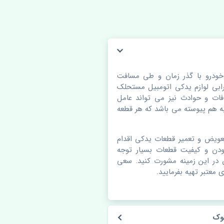
201 استوک. قطعات خودرو با گذر زمان و طی مسافت
بی لوازم یدکی اتومبیل مستحلک
ات و حوادث نیز می تواند عامل
 هم پیوسته می باشد که هر قطعه
عویض و تعمیر قطعات یدکی اقدام
ودن و کیفیت قطعات بسیار توجه
ن در این زمینه مشورت کنید. سعی
 معتبر تهیه بفرمایید.