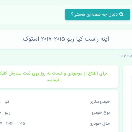
دنبال چه قطعه‌ای هستی؟
آینه راست کیا ریو 2015-2017 استوک
برای اطلاع از موجودی و قیمت به روز روی ثبت سفارش کلی
فرمایید.
خودروسازی
کیا · Kia
نوع خودرو
ریو · Rio
مدل خودرو
2015 · 2016 · 2017