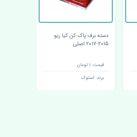
دسته برف پاک کن کیا ریو
2015-2017 اصلی
2017 اصلی
قیمت: 1 تومان
قیمت: 1 تومان
برند: استوک
برند: است