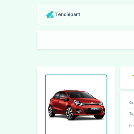
Tenshipart
ک