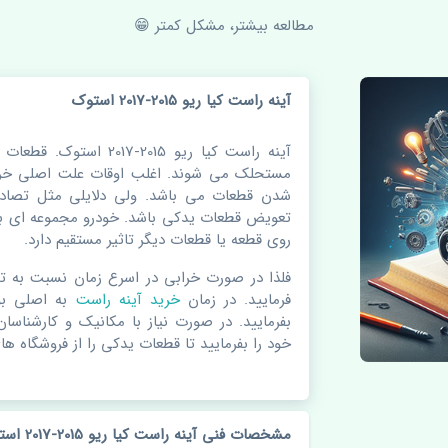
مطالعه بیشتر، مشکل کمتر 😁
آینه راست کیا ریو 2015-2017 استوک
آینه راست کیا ریو 2015-7
مستحلک می شوند. اغلب اوقات علت اصلی خرا
شدن قطعات می باشد. ولی دلایلی مثل تصادف
تعویض قطعات یدکی باشد. خودرو مجموعه ای به
روی قطعه یا قطعات دیگر تاثیر مستقیم دارد.
فلذا در صورت خرابی در اسرع زمان نسبت به ت
فرمایید. در زمان
خرید آینه راست
به اصلی ب
بفرمایید. در صورت نیاز با مکانیک و کارشناسا
خود را بفرمایید تا قطعات یدکی را از فروشگاه های
مشخصات فنی آینه راست کیا ریو 2015-2017 استوک