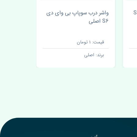
 بی وای دی S6
واشر درب سوپاپ بی وای دی
لاستیک تی
S6 اصلی
راست بی وای د
قیمت: 1 تومان
قیمت: 1 تومان
برند: اصلی
برند: اصل