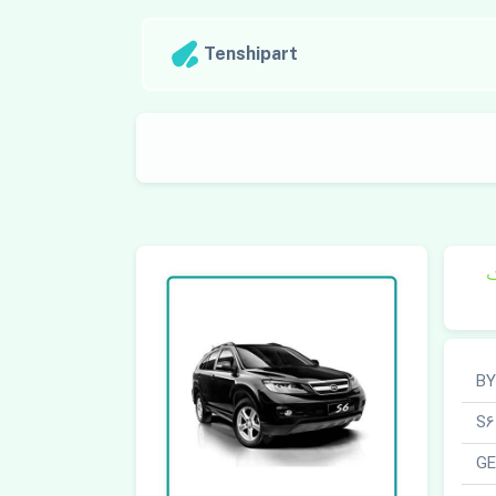
Tenshipart
ک