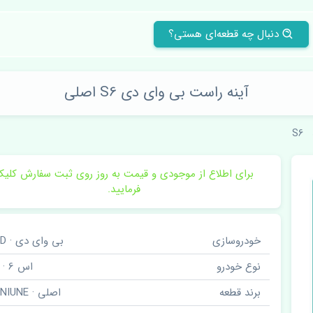
دنبال چه قطعه‌ای هستی؟
آینه راست بی وای دی S6 اصلی
S6
برای اطلاع از موجودی و قیمت به روز روی ثبت سفارش کلی
فرمایید.
خودروسازی
بی وای دی · BYD
نوع خودرو
اس 6 · S6
برند قطعه
اصلی · GENIUNE