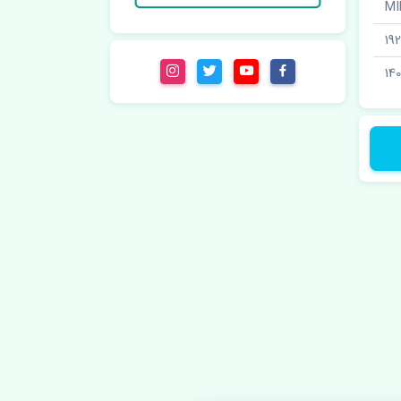
19
14