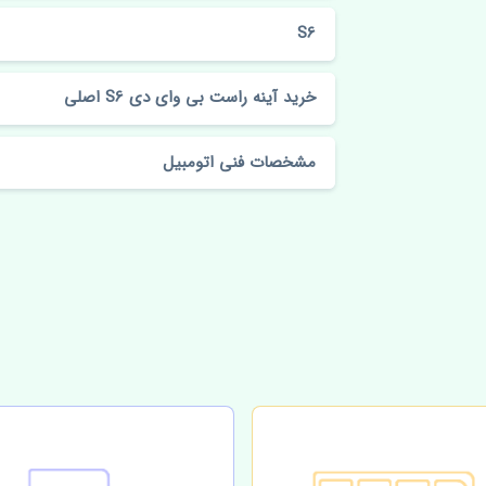
S6
خرید آینه راست بی وای دی S6 اصلی
مشخصات فنی اتومبیل