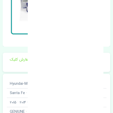
برای اطلاع از موجودی و قیمت به روز روی ثبت سفارش کلیک
فرمایید.
خودروسازی
هیوندای · Hyundai-Motor
نوع خودرو
سانتافه · Santa Fe
مدل خودرو
2013 · 2014 · 2015
برند قطعه
اصلی · GENIUNE