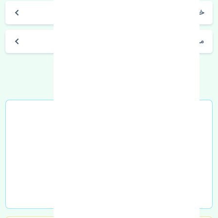
خرید آنتن هیوندای سانتافه 2013-2015 اصلی
مشخصات فنی اتومبیل
خرید در محل