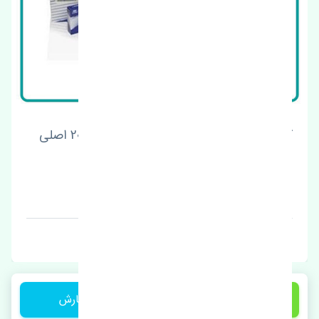
گلگیر عقب چپ هیوندای سانتافه 2013-2015 اصلی
قیمت: 1 تومان
برند: اصلی
1 تومان
ثبت سفارش