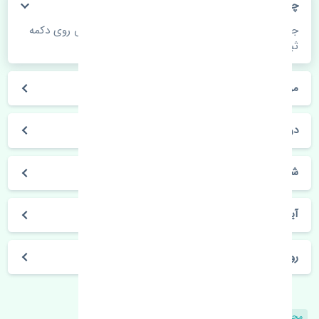
چگونه می‌توانم از قیمت قطعات مطلع شوم؟
جهت اطلاع از موجودی، قیمت به روز و ثبت سفارش روی دکمه
ثبت سفارش کلیک فرمایید.
مراحل ثبت درخواست محصول چگونه است؟
در چه مدت محصول خریداری شده بدستم می‌سد؟
شیوه های حمل و خریداری چگونه است؟
آیا می‌توان محصول خریداری شده را مرجوع کرد؟
روز های کاری مجموعه تنشی‌پارت
محصولات مشابه