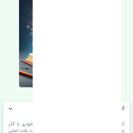
آنتن هیوندای سانتافه 2013-2015 اصلی
آنتن هیوندای سانتافه 2013-2015 اصلی. قطعات خودرو با گذر
زمان و طی مسافت مستحلک می شوند. اغلب اوقات علت اصلی