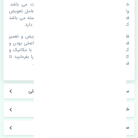
خرابی لوازم یدکی اتومبیل مستحلک شدن قطعات می باشد.
ولی دلایلی مثل تصادفات و حوادث نیز می تواند عامل تعویض
قطعات یدکی باشد. خودرو مجموعه ای به هم پیوسته می باشد
که هر قطعه روی قطعه یا قطعات دیگر تاثیر مستقیم دارد.
فلذا در صورت خرابی در اسرع زمان نسبت به تعویض و تعمیر
قطعات یدکی اقدام فرمایید. در زمان
خرید آنتن
به اصلی بودن و
کیفیت قطعات بسیار توجه بفرمایید. در صورت نیاز با مکانیک و
کارشناسان در این زمینه مشورت کنید. سعی خود را بفرمایید تا
قطعات یدکی را از فروشگاه های معتبر تهیه بفرمایید.
مشخصات فنی آنتن هیوندای سانتافه 2013-2015 اصلی
خودروسازی هیوندای
سانتافه 2013-2015