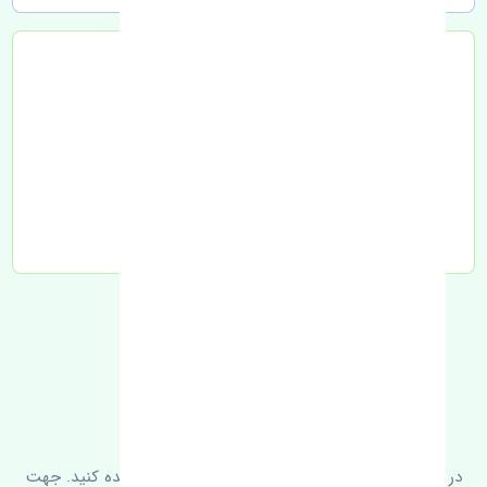
تحویل به تیپاکس
FAQ
سوالات متدوال
در زیر می‌توانید سوالات بیشتر پرسیده شده را مشاهده کنید. جهت