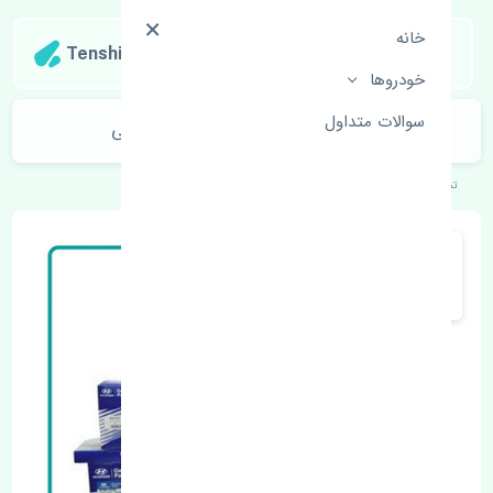
خانه
Tenshipart
خودروها
سوالات متداول
آنتن هیوندای سانتافه 2013-2015 اصلی
تنشی‌پارت
خودروهای کره‌ای
هیوندای
سانتافه 2013-2015