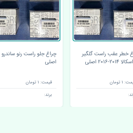
 جلو راست رنو ساندرو
چراغ خطر عقب چپ گلگیر ر
ی
ساندرو اصلی
ت: 1 تومان
قیمت: 1 تومان
ند:
برند: