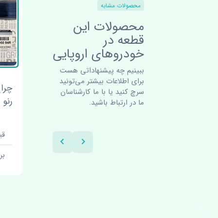
محصولات مشابه
محصولات این
قطعه در
خودروهای اروپایی
ببینیم چه پیشنهاداتی هست
برای اطلاعات بیشتر می‌تونید
 گلگیر
چراغ خطر عقب راست گلگیر
چراغ
سرچ کنید یا با ما کارشناسان
رنو اسکالا 2014-2016 اصلی
اصل
ما در ارتباط باشید.
قیمت: 1 تومان
قیم
برند:
بر