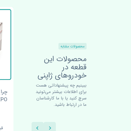
محصولات مشابه
محصولات این
قطعه در
خودروهای ژاپنی
ببینیم چه پیشنهاداتی هست
گلگیر
چراغ جلو راست میتسوبیشی
چرا
برای اطلاعات بیشتر می‌تونید
سرچ کنید یا با ما کارشناسان
ASX 2012-2015
ASX 2013-2015 DEPO
تویوتا
ما در ارتباط باشید.
قیمت: 8800000 تومان
قیم