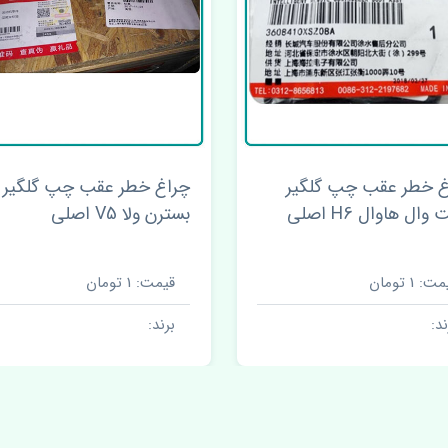
چراغ خطر عقب چپ گلگیر
بسترن ولا V5 اصلی
اصلی
قیمت: 1 تومان
قیمت: 1 تومان
برند:
برند: