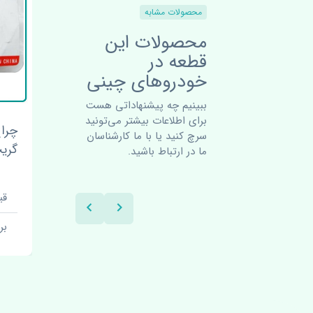
محصولات مشابه
محصولات این
قطعه در
خودروهای چینی
ببینیم چه پیشنهاداتی هست
برای اطلاعات بیشتر می‌تونید
اخل مشکی
چراغ خطر عقب چپ گلگیر
سرچ کنید یا با ما کارشناسان
گریت وال هاوال H6 اصلی
ما در ارتباط باشید.
قیمت: 1 تومان
برند: