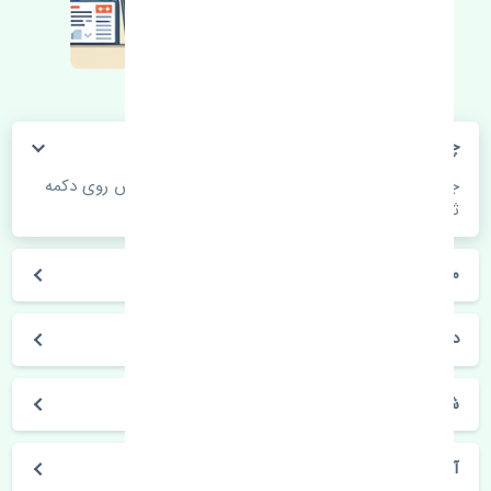
چگونه می‌توانم از قیمت قطعات مطلع شوم؟
جهت اطلاع از موجودی، قیمت به روز و ثبت سفارش روی دکمه
ثبت سفارش کلیک فرمایید.
مراحل ثبت درخواست محصول چگونه است؟
در چه مدت محصول خریداری شده بدستم می‌سد؟
شیوه های حمل و خریداری چگونه است؟
آیا می‌توان محصول خریداری شده را مرجوع کرد؟