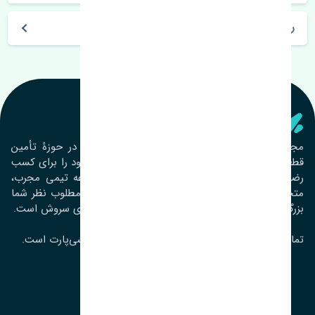
روز های کاری مجموعه تنشی‌پارت
تنشی‌ پارت
مجموعۀ تنشی پارت از سال ١٣٩٣ فعالیت خود را در حوزۀ تأمین
قطعات خودرو آغاز نموده و در این بین تمام تلاش خود را برای کسب
رضایت مشتریان عزیز به‌کار برده است. این مجموعه تیمی مجرب،
متخصص و جوان را در کنار هم گردآورده تا خدمات مطلوب نظر شما
بزرگواران را ارائه نماید. تِنشی واژه‌ای ژاپنی و به معنای سروش است.
تمامی حقوق مادی و معنوی این سایت متعلق به تنشی‌پارت است.
لوکیشن ما