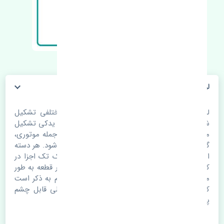
لوازم یدکی هیوندای i30 2010-2012
لوازم یدکی
هیوندای i30 2010-2012
از قطعات مختلفی تشکیل
شده است. هر خوردو معمولا از 4 الی 5 هزار قطعه یدکی تشکیل
می شود. قطعات یدکی در دسته های مختلفی از جمله موتوری،
گیربکس، بدنه، تعلیق، برقی و .... تقسیم بندی می شود. هر دسته
از قطعات شامل تعداد زیادی از اجزا می شود. تک تک اجزا در
کنار هم یک خودرو را تشکیل می دهند. کیفیت هر قطعه به طور
مستقیم روی دیگر لوازم یدکی تاثیر می گذارد. لازم به ذکر است
که کیفیت قطعات لوازم یدکی تحت هیچ شرایطی قابل چشم
پوشی نیست.