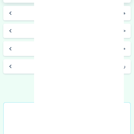
هیوندای i30 2010-2012
خودروسازی هیوندای
مشخصات فنی هیوندای i30 2010-2012
راه های ارتباطی با تنشی پارت