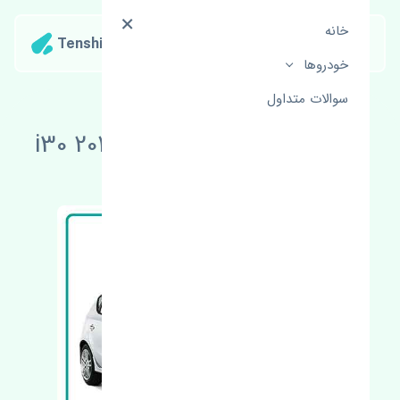
خانه
Tenshipart
خودروها
سوالات متداول
لوازم یدکی هیوندای i30 2010-2012